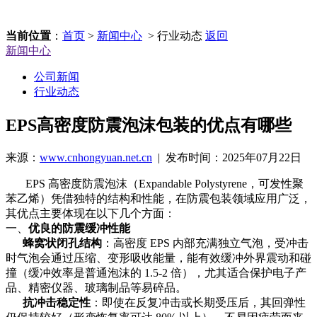
当前位置
：
首页
>
新闻中心
> 行业动态
返回
新闻中心
公司新闻
行业动态
EPS高密度防震泡沫包装的优点有哪些
来源：
www.cnhongyuan.net.cn
| 发布时间：2025年07月22日
EPS 高密度防震泡沫（Expandable Polystyrene，可发性聚
苯乙烯）凭借独特的结构和性能，在防震包装领域应用广泛，
其优点主要体现在以下几个方面：
一、
优良的防震缓冲性能
蜂窝状闭孔结构
：高密度
EPS 内部充满独立气泡，受冲击
时气泡会通过压缩、变形吸收能量，能有效缓冲外界震动和碰
撞（缓冲效率是普通泡沫的 1.5-2 倍），尤其适合保护电子产
品、精密仪器、玻璃制品等易碎品。
抗冲击稳定性
：即使在反复冲击或长期受压后，其回弹性