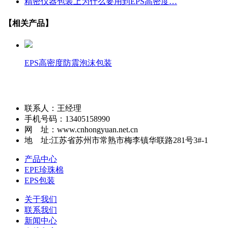
精密仪器包装上为什么要用到EPS高密度…
【相关产品】
EPS高密度防震泡沫包装
联系人：王经理
手机号码：13405158990
网 址：www.cnhongyuan.net.cn
地 址:江苏省苏州市常熟市梅李镇华联路281号3#-1
产品中心
EPE珍珠棉
EPS包装
关于我们
联系我们
新闻中心