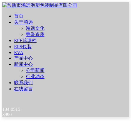
首页
关于鸿远
鸿远文化
荣誉资质
EPE珍珠棉
EPS包装
EVA
产品中心
新闻中心
公司新闻
行业动态
联系我们
在线留言
134-0515-
8990