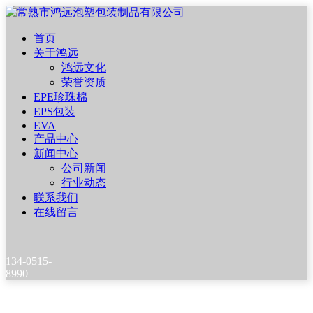
首页
关于鸿远
鸿远文化
荣誉资质
EPE珍珠棉
EPS包装
EVA
产品中心
新闻中心
公司新闻
行业动态
联系我们
在线留言
134-0515-
8990