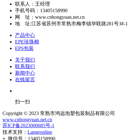
联系人：王经理
手机号码：13405158990
网 址：www.cnhongyuan.net.cn
地 址:江苏省苏州市常熟市梅李镇华联路281号3#-1
产品中心
EPE珍珠棉
EPS包装
关于我们
联系我们
新闻中心
在线留言
扫一扫
Copyright © 2023 常熟市鸿远泡塑包装制品有限公司
www.cnhongyuan.net.cn
苏ICP备2023000685号-1
技术支持：
Langeonline
+
微信号：
13405158990