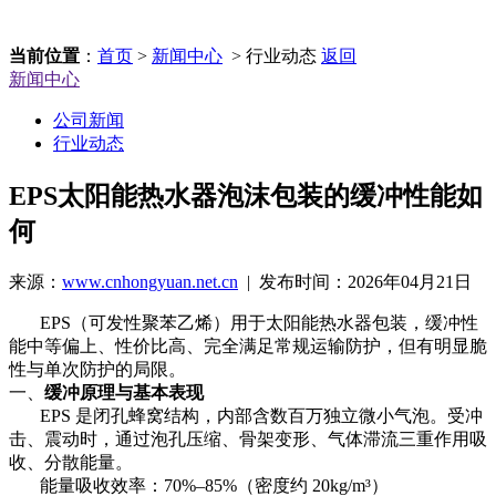
当前位置
：
首页
>
新闻中心
> 行业动态
返回
新闻中心
公司新闻
行业动态
EPS太阳能热水器泡沫包装的缓冲性能如
何
来源：
www.cnhongyuan.net.cn
| 发布时间：2026年04月21日
EPS（可发性聚苯乙烯）用于太阳能热水器包装，缓冲性
能中等偏上、性价比高、完全满足常规运输防护，但有明显脆
性与单次防护的局限。
一、
缓冲原理与基本表现
EPS 是闭孔蜂窝结构，内部含数百万独立微小气泡。受冲
击、震动时，通过泡孔压缩、骨架变形、气体滞流三重作用吸
收、分散能量。
能量吸收效率：70%–85%（密度约 20kg/m³）