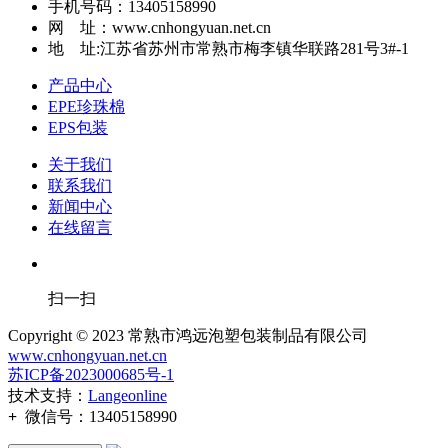
手机号码：13405158990
网 址：www.cnhongyuan.net.cn
地 址:江苏省苏州市常熟市梅李镇华联路281号3#-1
产品中心
EPE珍珠棉
EPS包装
关于我们
联系我们
新闻中心
在线留言
扫一扫
Copyright © 2023 常熟市鸿远泡塑包装制品有限公司
www.cnhongyuan.net.cn
苏ICP备2023000685号-1
技术支持：
Langeonline
+
微信号：
13405158990