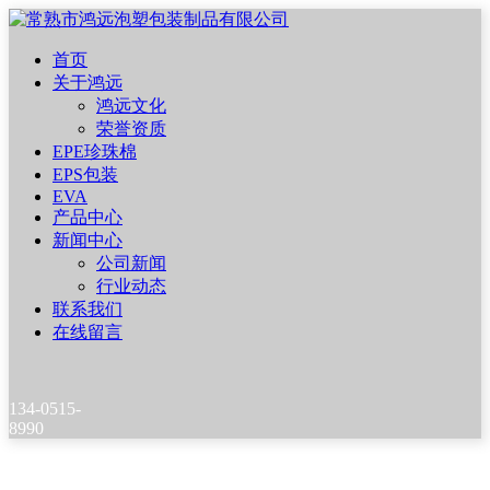
首页
关于鸿远
鸿远文化
荣誉资质
EPE珍珠棉
EPS包装
EVA
产品中心
新闻中心
公司新闻
行业动态
联系我们
在线留言
134-0515-
8990