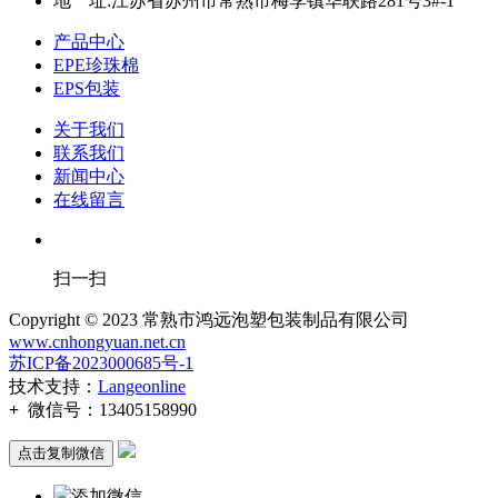
地 址:江苏省苏州市常熟市梅李镇华联路281号3#-1
产品中心
EPE珍珠棉
EPS包装
关于我们
联系我们
新闻中心
在线留言
扫一扫
Copyright © 2023 常熟市鸿远泡塑包装制品有限公司
www.cnhongyuan.net.cn
苏ICP备2023000685号-1
技术支持：
Langeonline
+
微信号：
13405158990
点击复制微信
添加微信