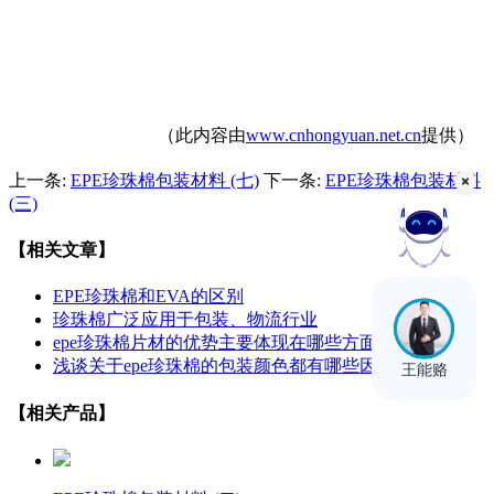
（此内容由
www.cnhongyuan.net.cn
提供）
上一条:
EPE珍珠棉包装材料 (七)
下一条:
EPE珍珠棉包装材料
(三)
【相关文章】
在线客服
EPE珍珠棉和EVA的区别
珍珠棉广泛应用于包装、物流行业
epe珍珠棉片材的优势主要体现在哪些方面
浅谈关于epe珍珠棉的包装颜色都有哪些因素
王能赂
【相关产品】