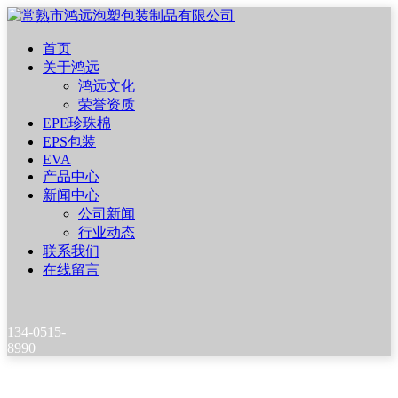
首页
关于鸿远
鸿远文化
荣誉资质
EPE珍珠棉
EPS包装
EVA
产品中心
新闻中心
公司新闻
行业动态
联系我们
在线留言
134-0515-
8990