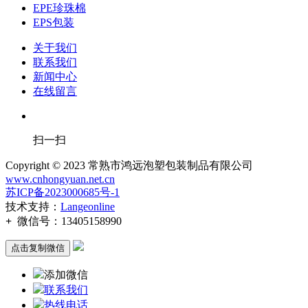
EPE珍珠棉
EPS包装
关于我们
联系我们
新闻中心
在线留言
扫一扫
Copyright © 2023 常熟市鸿远泡塑包装制品有限公司
www.cnhongyuan.net.cn
苏ICP备2023000685号-1
技术支持：
Langeonline
+
微信号：
13405158990
点击复制微信
添加微信
联系我们
热线电话