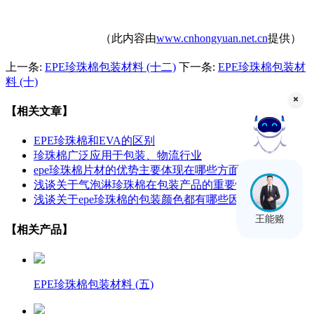
（此内容由
www.cnhongyuan.net.cn
提供）
上一条:
EPE珍珠棉包装材料 (十二)
下一条:
EPE珍珠棉包装材
料 (十)
【相关文章】
EPE珍珠棉和EVA的区别
在线客服
珍珠棉广泛应用于包装、物流行业
epe珍珠棉片材的优势主要体现在哪些方面
浅谈关于气泡淋珍珠棉在包装产品的重要性
浅谈关于epe珍珠棉的包装颜色都有哪些因素
王能赂
【相关产品】
EPE珍珠棉包装材料 (五)