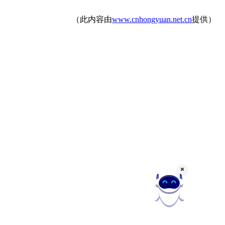
（此内容由
www.cnhongyuan.net.cn
提供）