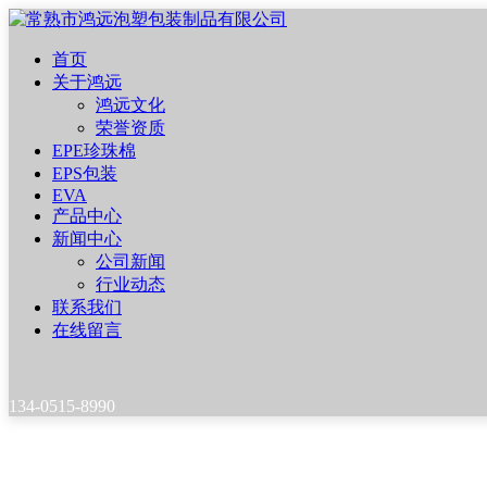
首页
关于鸿远
鸿远文化
荣誉资质
EPE珍珠棉
EPS包装
EVA
产品中心
新闻中心
公司新闻
行业动态
联系我们
在线留言
134-0515-8990