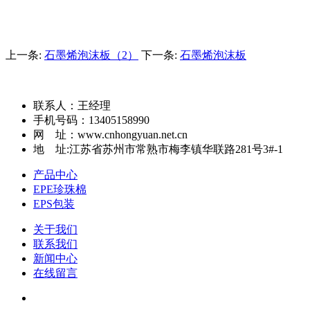
上一条:
石墨烯泡沫板（2）
下一条:
石墨烯泡沫板
联系人：王经理
手机号码：13405158990
网 址：www.cnhongyuan.net.cn
地 址:江苏省苏州市常熟市梅李镇华联路281号3#-1
产品中心
EPE珍珠棉
EPS包装
关于我们
联系我们
新闻中心
在线留言