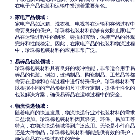
在电子产品包装和运输中扮演着重要角色。
家电产品领域
：
家电产品如冰箱、洗衣机、电视等在运输和存储过程中
需要良好的保护。珍珠棉包装材料能够有效防止家电产
品在运输过程中的刮擦、碰撞和震动，保持产品的外观
完好和性能稳定。因此，在家电产品的包装和物流过程
中，珍珠棉包装材料的应用非常广泛。
易碎品包装领域
：
珍珠棉包装材料具有良好的缓冲性能，非常适合用于易
碎品的包装。例如，玻璃制品、陶瓷制品、工艺品等都
需要在运输和存储过程中进行特殊保护。珍珠棉材料可
以根据不同的产品形状和尺寸进行定制，提供个性化的
包装解决方案，确保易碎品在运输过程中的安全。
物流快递领域
：
随着电商的快速发展，物流快递行业对包装材料的需求
日益增加。珍珠棉包装材料因其轻便、环保、易加工等
特点，在物流快递领域得到广泛应用。无论是小件商品
还是大件物品，珍珠棉包装材料都能提供有效的保护，
确保商品在运输过程中的安全。