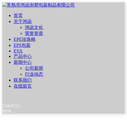
首页
关于鸿远
鸿远文化
荣誉资质
EPE珍珠棉
EPS包装
EVA
产品中心
新闻中心
公司新闻
行业动态
联系我们
在线留言
134-0515-
8990