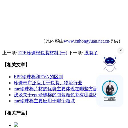
（此内容由
www.cnhongyuan.net.cn
提供）
上一条:
EPE珍珠棉包装材料 (一)
下一条:
没有了
【相关文章】
在线客服
EPE珍珠棉和EVA的区别
珍珠棉广泛应用于包装、物流行业
epe珍珠棉片材的优势主要体现在哪些方面
浅谈关于epe珍珠棉的包装颜色都有哪些因素
王能赂
epe珍珠棉主要应用于哪个领域
【相关产品】