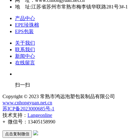
网 址：www.cnhongyuan.net.cn
地 址:江苏省苏州市常熟市梅李镇华联路281号3#-1
产品中心
EPE珍珠棉
EPS包装
关于我们
联系我们
新闻中心
在线留言
扫一扫
Copyright © 2023 常熟市鸿远泡塑包装制品有限公司
www.cnhongyuan.net.cn
苏ICP备2023000685号-1
技术支持：
Langeonline
+
微信号：
13405158990
点击复制微信