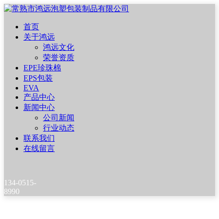
首页
关于鸿远
鸿远文化
荣誉资质
EPE珍珠棉
EPS包装
EVA
产品中心
新闻中心
公司新闻
行业动态
联系我们
在线留言
134-0515-
8990