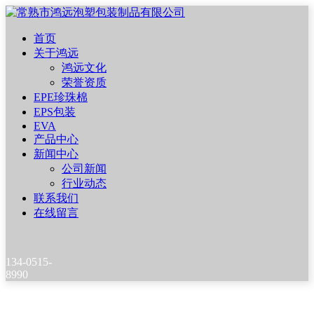
首页
关于鸿远
鸿远文化
荣誉资质
EPE珍珠棉
EPS包装
EVA
产品中心
新闻中心
公司新闻
行业动态
联系我们
在线留言
134-0515-
8990