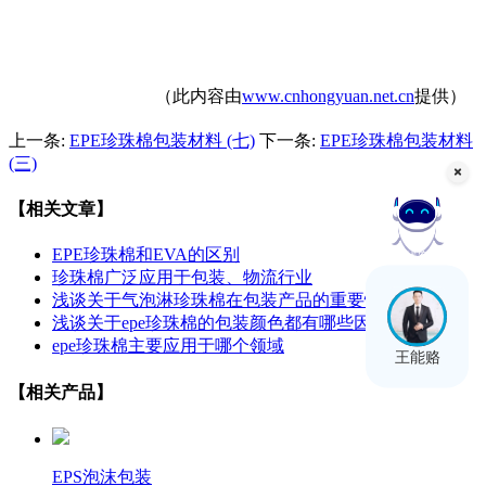
（此内容由
www.cnhongyuan.net.cn
提供）
上一条:
EPE珍珠棉包装材料 (七)
下一条:
EPE珍珠棉包装材料
(三)
【相关文章】
EPE珍珠棉和EVA的区别
在线客服
珍珠棉广泛应用于包装、物流行业
浅谈关于气泡淋珍珠棉在包装产品的重要性
浅谈关于epe珍珠棉的包装颜色都有哪些因素
epe珍珠棉主要应用于哪个领域
王能赂
【相关产品】
EPS泡沫包装